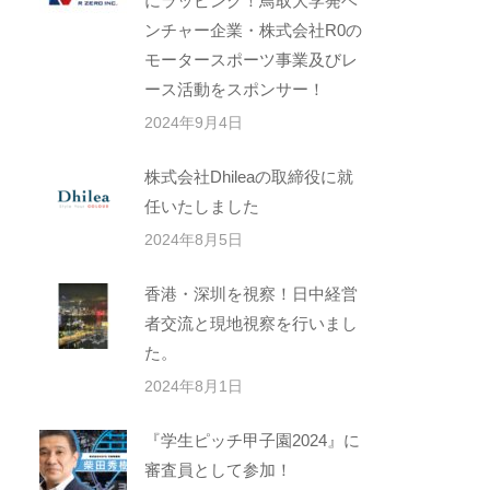
にラッピング！鳥取大学発ベ
ンチャー企業・株式会社R0の
モータースポーツ事業及びレ
ース活動をスポンサー！
2024年9月4日
株式会社Dhileaの取締役に就
任いたしました
2024年8月5日
香港・深圳を視察！日中経営
者交流と現地視察を行いまし
た。
2024年8月1日
『学生ピッチ甲子園2024』に
審査員として参加！