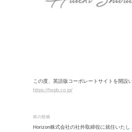
この度、英語版コーポレートサイトを開設
https://hspb.co.jp/
投
前の投稿
稿
Horizon株式会社の社外取締役に就任いたし