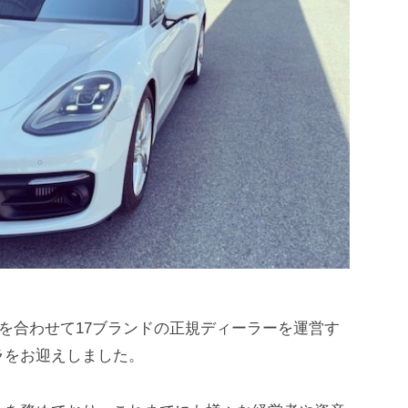
車を合わせて17ブランドの正規ディーラーを運営す
ラをお迎えしました。