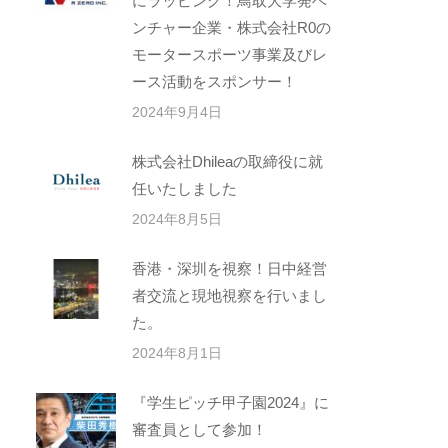
にラッピング！鳥取大学発ベ
ンチャー企業・株式会社R0の
モータースポーツ事業及びレ
ース活動をスポンサー！
2024年9月4日
株式会社Dhileaの取締役に就
任いたしました
2024年8月5日
香港・深圳を視察！日中経営
者交流と現地視察を行いまし
た。
2024年8月1日
『学生ピッチ甲子園2024』に
審査員として参加！